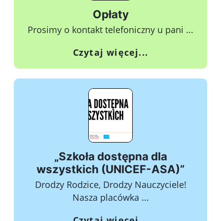
Opłaty
Prosimy o kontakt telefoniczny u pani ...
o Opłaty
Czytaj więcej...
„Szkoła dostępna dla
wszystkich (UNICEF-ASA)”
Drodzy Rodzice, Drodzy Nauczyciele!
Nasza placówka ...
o „Szkoła dostę
Czytaj więcej...