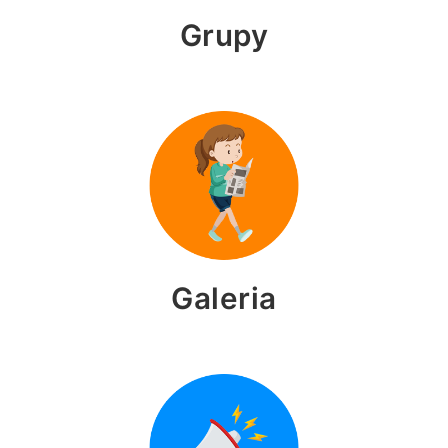
Grupy
Galeria