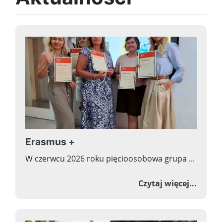
Erasmus +
W czerwcu 2026 roku pięcioosobowa grupa ...
o Era
Czytaj więcej...