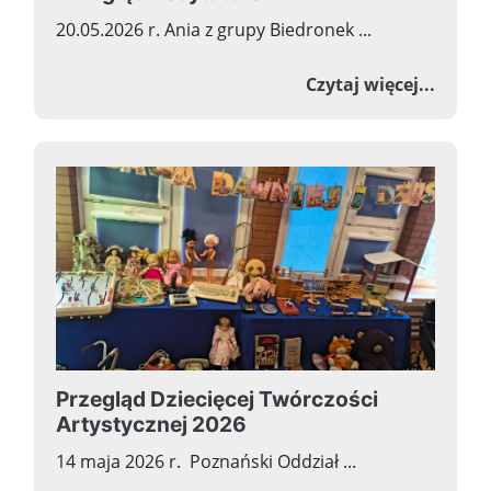
20.05.2026 r. Ania z grupy Biedronek ...
o I Mi
Czytaj więcej...
Przegląd Dziecięcej Twórczości
Artystycznej 2026
14 maja 2026 r. Poznański Oddział ...