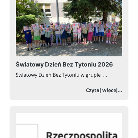
Światowy Dzień Bez Tytoniu 2026
Światowy Dzień Bez Tytoniu w grupie ...
o Świa
Czytaj więcej...