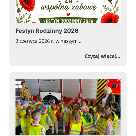
Festyn Rodzinny 2026
3 czerwca 2026 r. w naszym ...
o Fest
Czytaj więcej...