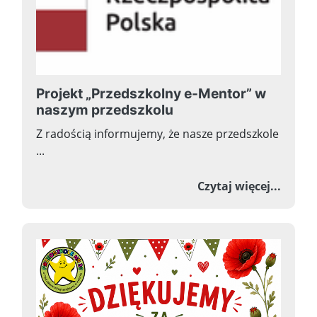
Projekt „Przedszkolny e-Mentor” w
naszym przedszkolu
Z radością informujemy, że nasze przedszkole
...
o Proj
Czytaj więcej...