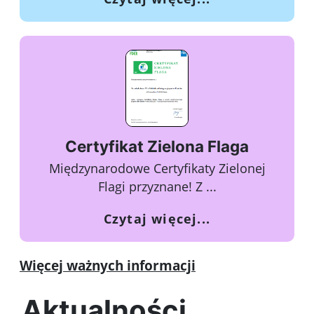
Certyfikat Zielona Flaga
Międzynarodowe Certyfikaty Zielonej
Flagi przyznane! Z ...
o Certyfikat Zie
Czytaj więcej...
Więcej ważnych informacji
Aktualności