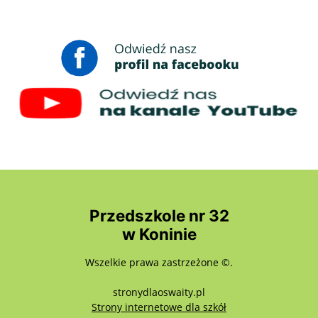
Przedszkole nr 32
w Koninie
Wszelkie prawa zastrzeżone ©.
stronydlaoswaity.pl
otwiera się w nowy
Strony internetowe dla szkół