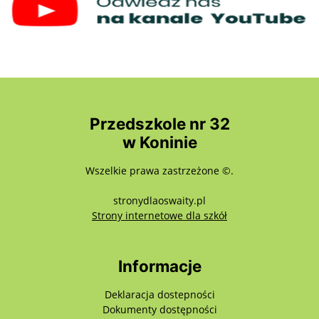
Przedszkole nr 32
w Koninie
Wszelkie prawa zastrzeżone ©.
stronydlaoswaity.pl
otwiera się w nowy
Strony internetowe dla szkół
Informacje
Deklaracja dostepności
Dokumenty dostępności