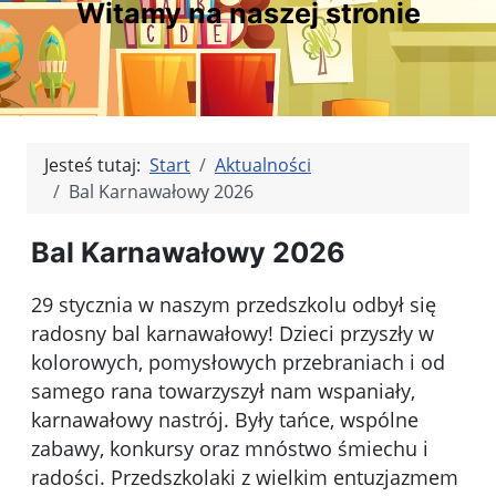
Witamy na naszej stronie
Jesteś tutaj:
Start
Aktualności
Bal Karnawałowy 2026
Bal Karnawałowy 2026
29 stycznia w naszym przedszkolu odbył się
radosny bal karnawałowy! Dzieci przyszły w
kolorowych, pomysłowych przebraniach i od
samego rana towarzyszył nam wspaniały,
karnawałowy nastrój. Były tańce, wspólne
zabawy, konkursy oraz mnóstwo śmiechu i
radości. Przedszkolaki z wielkim entuzjazmem