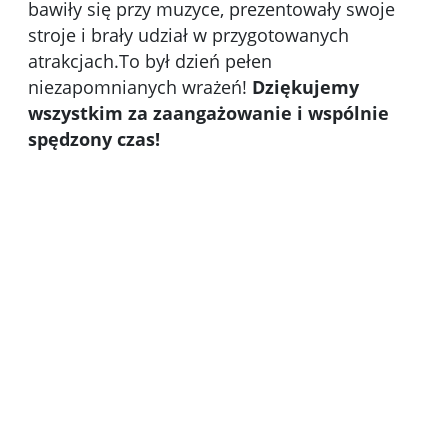
bawiły się przy muzyce, prezentowały swoje
stroje i brały udział w przygotowanych
atrakcjach.To był dzień pełen
niezapomnianych wrażeń!
Dziękujemy
wszystkim za zaangażowanie i wspólnie
spędzony czas!
Kliknięci