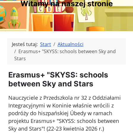
Witamy na naszej stronie
Jesteś tutaj:
Start
Aktualności
Erasmus+ "SKYSS: schools between Sky and
Stars
Erasmus+ "SKYSS: schools
between Sky and Stars
Nauczyciele z Przedszkola nr 32 z Oddziałami
Integracyjnymi w Koninie właśnie wrócili z
podróży do hiszpańskiej Úbedy w ramach
projektu Erasmus+ "SKYSS: schools between
Sky and Stars"! (22-23 kwietnia 2026 r.)