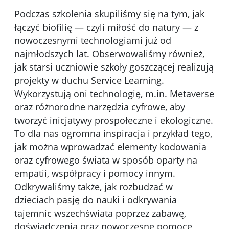
Podczas szkolenia skupiliśmy się na tym, jak
łączyć biofilię — czyli miłość do natury — z
nowoczesnymi technologiami już od
najmłodszych lat. Obserwowaliśmy również,
jak starsi uczniowie szkoły goszczącej realizują
projekty w duchu Service Learning.
Wykorzystują oni technologię, m.in. Metaverse
oraz różnorodne narzędzia cyfrowe, aby
tworzyć inicjatywy prospołeczne i ekologiczne.
To dla nas ogromna inspiracja i przykład tego,
jak można wprowadzać elementy kodowania
oraz cyfrowego świata w sposób oparty na
empatii, współpracy i pomocy innym.
Odkrywaliśmy także, jak rozbudzać w
dzieciach pasję do nauki i odkrywania
tajemnic wszechświata poprzez zabawę,
doświadczenia oraz nowoczesne pomoce