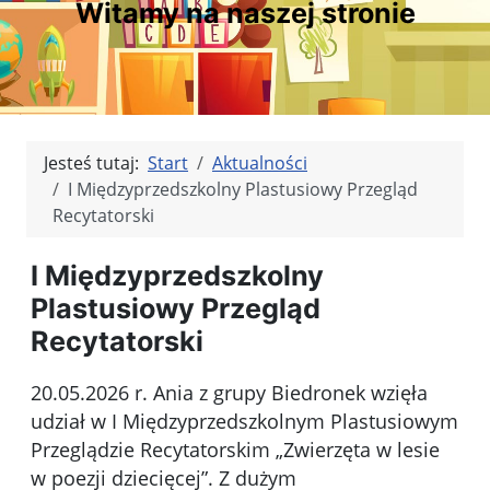
Witamy na naszej stronie
Jesteś tutaj:
Start
Aktualności
I Międzyprzedszkolny Plastusiowy Przegląd
Recytatorski
I Międzyprzedszkolny
Plastusiowy Przegląd
Recytatorski
20.05.2026 r. Ania z grupy Biedronek wzięła
udział w I Międzyprzedszkolnym Plastusiowym
Przeglądzie Recytatorskim „Zwierzęta w lesie
w poezji dziecięcej”. Z dużym