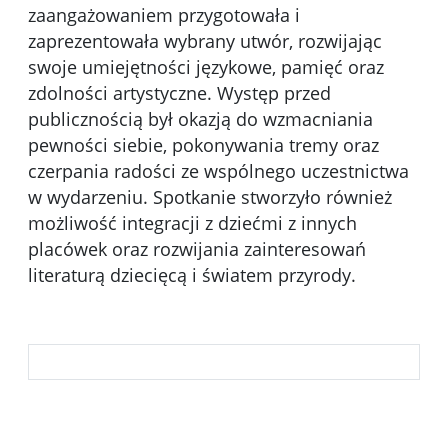
zaangażowaniem przygotowała i
zaprezentowała wybrany utwór, rozwijając
swoje umiejętności językowe, pamięć oraz
zdolności artystyczne. Występ przed
publicznością był okazją do wzmacniania
pewności siebie, pokonywania tremy oraz
czerpania radości ze wspólnego uczestnictwa
w wydarzeniu. Spotkanie stworzyło również
możliwość integracji z dziećmi z innych
placówek oraz rozwijania zainteresowań
literaturą dziecięcą i światem przyrody.
Kliknięci