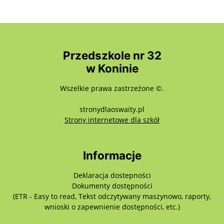
Przedszkole nr 32
w Koninie
Wszelkie prawa zastrzeżone ©.
stronydlaoswaity.pl
otwiera się w nowy
Strony internetowe dla szkół
Informacje
Deklaracja dostepności
Dokumenty dostępności
(ETR - Easy to read, Tekst odczytywany maszynowo, raporty,
wnioski o zapewnienie dostępności, etc.)