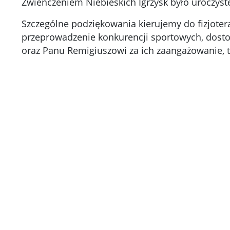
Zwieńczeniem Niebieskich Igrzysk było uroczys
Szczególne podziękowania kierujemy do fizjoter
przeprowadzenie konkurencji sportowych, dosto
oraz Panu Remigiuszowi za ich zaangażowanie, t
Kliknię