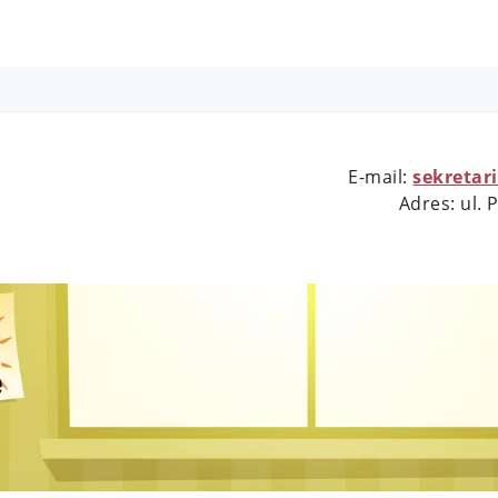
E-mail:
sekretar
Adres: ul.
e