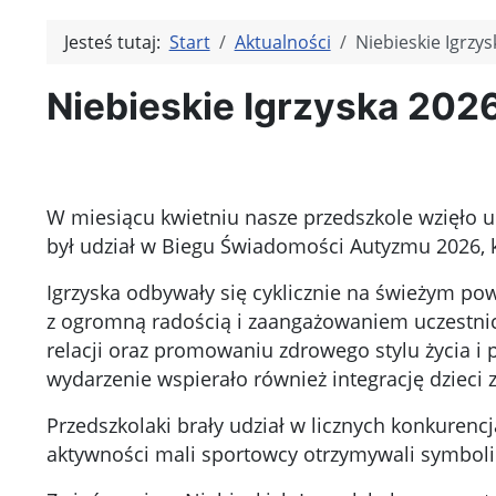
Jesteś tutaj:
Start
Aktualności
Niebieskie Igrzy
Niebieskie Igrzyska 202
W miesiącu kwietniu nasze przedszkole wzięło u
był udział w Biegu Świadomości Autyzmu 2026, 
Igrzyska odbywały się cyklicznie na świeżym po
z ogromną radością i zaangażowaniem uczestnic
relacji oraz promowaniu zdrowego stylu życia i 
wydarzenie wspierało również integrację dzieci
Przedszkolaki brały udział w licznych konkure
aktywności mali sportowcy otrzymywali symbolic