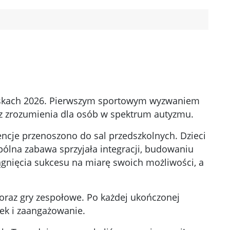
grzyskach 2026. Pierwszym sportowym wyzwaniem
z zrozumienia dla osób w spektrum autyzmu.
encje przenoszono do sal przedszkolnych. Dzieci
lna zabawa sprzyjała integracji, budowaniu
ągnięcia sukcesu na miarę swoich możliwości, a
oraz gry zespołowe. Po każdej ukończonej
ek i zaangażowanie.