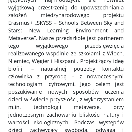
wyjątkową przestrzenią do upowszechniania
założeń międzynarodowego projektu
Erasmus+ „SKYSS – Schools Between Sky and
Stars: New Learning Environment and
Metaverse”. Nasze przedszkole jest partnerem
tego wyjątkowego przedsięwzięcia
realizowanego wspólnie ze szkołami z Włoch,
Niemiec, Węgier i Hiszpanii. Projekt łączy ideę
biofilii – naturalnej potrzeby kontaktu
człowieka z przyrodą – z nowoczesnymi
technologiami cyfrowymi. Jego celem jest
poszukiwanie nowych sposobów uczenia
dzieci w świecie przyszłości, z wykorzystaniem
m.in. technologii metaverse, przy
jednoczesnym zachowaniu bliskości natury i
wartości ekologicznych. Podczas występów
dzieci zachwycały swobodą, odwagą i