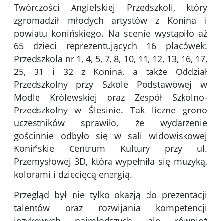
Twórczości Angielskiej Przedszkoli, który
zgromadził młodych artystów z Konina i
powiatu konińskiego. Na scenie wystąpiło aż
65 dzieci reprezentujących 16 placówek:
Przedszkola nr 1, 4, 5, 7, 8, 10, 11, 12, 13, 16, 17,
25, 31 i 32 z Konina, a także Oddział
Przedszkolny przy Szkole Podstawowej w
Modle Królewskiej oraz Zespół Szkolno-
Przedszkolny w Ślesinie. Tak liczne grono
uczestników sprawiło, że wydarzenie
gościnnie odbyło się w sali widowiskowej
Konińskie Centrum Kultury
przy ul.
Przemysłowej 3D, która wypełniła się muzyką,
kolorami i dziecięcą energią.
Przegląd był nie tylko okazją do prezentacji
talentów oraz rozwijania kompetencji
językowych najmłodszych, ale również