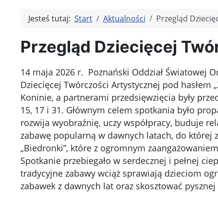
Jesteś tutaj:
Start
Aktualności
Przegląd Dziecię
Przegląd Dziecięcej Twó
14 maja 2026 r. Poznański Oddział Światowej 
Dziecięcej Twórczości Artystycznej pod hasłem 
Koninie, a partnerami przedsięwzięcia były przedsz
15, 17 i 31. Głównym celem spotkania było prop
rozwija wyobraźnię, uczy współpracy, buduje re
zabawę popularną w dawnych latach, do której z
„Biedronki”, które z ogromnym zaangażowaniem 
Spotkanie przebiegało w serdecznej i pełnej ciep
tradycyjne zabawy wciąż sprawiają dzieciom ogr
zabawek z dawnych lat oraz skosztować pysznej
Kliknię