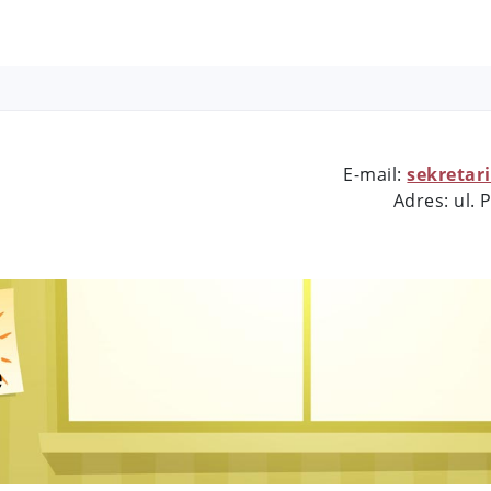
E-mail:
sekretar
Adres: ul.
e