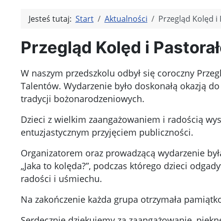
Jesteś tutaj:
Start
Aktualności
Przegląd Kolęd i
Przegląd Kolęd i Pastora
W naszym przedszkolu odbył się coroczny Przegl
Talentów. Wydarzenie było doskonałą okazją do
tradycji bożonarodzeniowych.
Dzieci z wielkim zaangażowaniem i radością wyst
entuzjastycznym przyjęciem publiczności.
Organizatorem oraz prowadzącą wydarzenie była 
„Jaka to kolęda?”, podczas którego dzieci odgad
radości i uśmiechu.
Na zakończenie każda grupa otrzymała pamiątko
Serdecznie dziękujemy za zaangażowanie, piękn