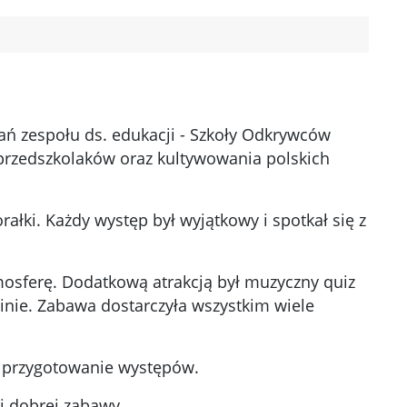
ań zespołu ds. edukacji - Szkoły Odkrywców
przedszkolaków oraz kultywowania polskich
ałki. Każdy występ był wyjątkowy i spotkał się z
mosferę. Dodatkową atrakcją był muzyczny quiz
ninie. Zabawa dostarczyła wszystkim wiele
e przygotowanie występów.
i dobrej zabawy.