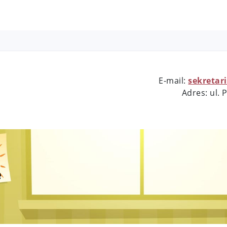
E-mail:
sekretar
Adres: ul.
e