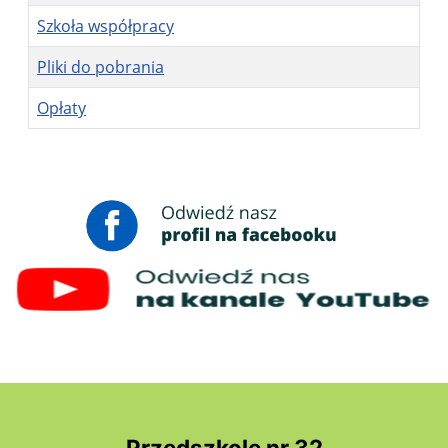
Szkoła współpracy
Pliki do pobrania
Opłaty
Spis artykułów
Przedszkole nr 32