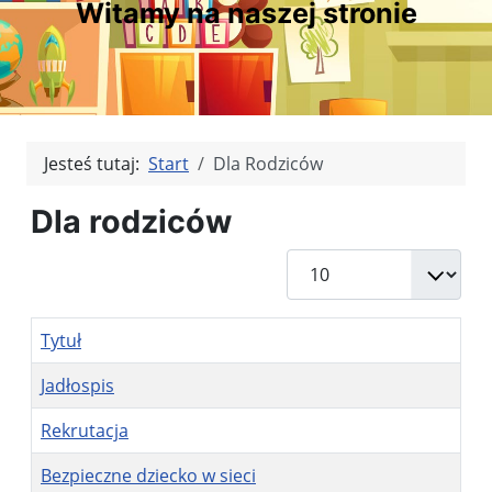
Witamy na naszej stronie
Jesteś tutaj:
Start
Dla Rodziców
Dla rodziców
Pokaż #
Tytuł
Jadłospis
Rekrutacja
Bezpieczne dziecko w sieci