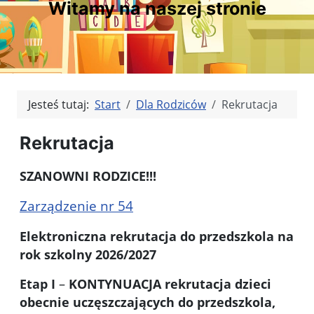
Witamy na naszej stronie
Jesteś tutaj:
Start
Dla Rodziców
Rekrutacja
Rekrutacja
SZANOWNI RODZICE!!!
Zarządzenie nr 54
Elektroniczna rekrutacja do przedszkola na
rok szkolny 2026/2027
Etap I
–
KONTYNUACJA
rekrutacja dzieci
obecnie uczęszczających do przedszkola,