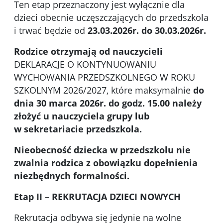
Ten etap przeznaczony jest wyłącznie dla
dzieci obecnie uczęszczających do przedszkola
i trwać będzie od
23.03.2026r. do 30.03.2026r.
Rodzice otrzymają od nauczycieli
DEKLARACJE O KONTYNUOWANIU
WYCHOWANIA PRZEDSZKOLNEGO W ROKU
SZKOLNYM 2026/2027, które maksymalnie
do
dnia 30 marca 2026r. do godz. 15.00 należy
złożyć u nauczyciela grupy lub
w sekretariacie przedszkola.
Nieobecność dziecka w przedszkolu nie
zwalnia rodzica z obowiązku dopełnienia
niezbędnych formalności.
Etap II
–
REKRUTACJA DZIECI NOWYCH
Rekrutacja odbywa się jedynie na wolne