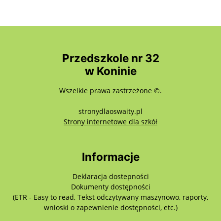
Przedszkole nr 32
w Koninie
Wszelkie prawa zastrzeżone ©.
stronydlaoswaity.pl
otwiera się w nowy
Strony internetowe dla szkół
Informacje
Deklaracja dostepności
Dokumenty dostępności
(ETR - Easy to read, Tekst odczytywany maszynowo, raporty,
wnioski o zapewnienie dostępności, etc.)