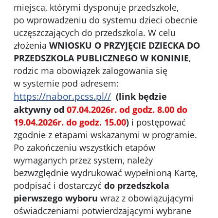
miejsca, którymi dysponuje przedszkole,
po wprowadzeniu do systemu dzieci obecnie
uczęszczających do przedszkola. W celu
złożenia
WNIOSKU O PRZYJĘCIE DZIECKA DO
PRZEDSZKOLA PUBLICZNEGO W KONINIE
,
rodzic ma obowiązek zalogowania się
w systemie pod adresem:
https://nabor.pcss.pl//
(
link będzie
aktywny od
07.04.2026r. od godz. 8.00 do
19.04.2026r. do godz. 15.00
)
i postępować
zgodnie z etapami wskazanymi w programie.
Po zakończeniu wszystkich etapów
wymaganych przez system, należy
bezwzględnie wydrukować wypełnioną Kartę,
podpisać i dostarczyć
do przedszkola
pierwszego wyboru
wraz z obowiązującymi
oświadczeniami potwierdzającymi wybrane