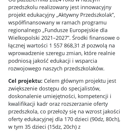
przedszkolu realizowany jest innowacyjny
projekt edukacyjny „Aktywny Przedszkolak”,
współfinansowany w ramach programu
regionalnego „Fundusze Europejskie dla
Wielkopolski 2021–2027”. Środki finansowe o
łącznej wartości 1 557 868,31 zł pozwolą na
wprowadzenie szeregu zmian, które realnie
podniosą jakość edukacji i wsparcia
rozwojowego naszych przedszkolaków.
Cel projektu:
Celem głównym projektu jest
zwiększenie dostępu do specjalistów,
doskonalenie umiejętności, kompetencji i
kwalifikacji kadr oraz rozszerzanie oferty
przedszkola, co przełoży się na wzrost jakości
oferty edukacyjnej dla 170 dzieci (90dz, 80ch),
w tym 35 dzieci (15dz, 20ch) z