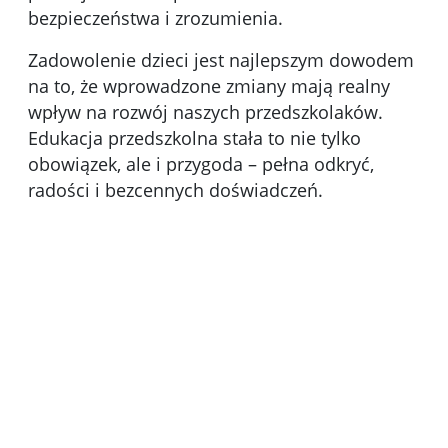
bezpieczeństwa i zrozumienia.
Zadowolenie dzieci jest najlepszym dowodem
na to, że wprowadzone zmiany mają realny
wpływ na rozwój naszych przedszkolaków.
Edukacja przedszkolna stała to nie tylko
obowiązek, ale i przygoda – pełna odkryć,
radości i bezcennych doświadczeń.
Kliknięci