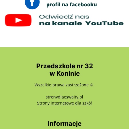
Przedszkole nr 32
w Koninie
Wszelkie prawa zastrzeżone ©.
stronydlaoswaity.pl
otwiera się w nowy
Strony internetowe dla szkół
Informacje