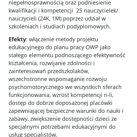
niepełnosprawnością oraz podniesienie
kwalifikacji i kompetencji 25 nauczycielek/
nauczycieli (24K, 1M) poprzez udział w
szkoleniach i studiach podyplomowych.
Efekty
: włączenie metody projektu
edukacyjnego do planu pracy OWP jako
stałego elementu podnoszącego efektywność
kształcenia, rozwijanie zdolności i
zainteresowań przedszkolaków,
wszechstronne wspomaganie rozwoju
psychomotorycznego we wszystkich sferach
funkcjonowania, wzrost kompetencji n-li,
dostęp do dobrze doposażonej placówki
zapewniającej bezpieczne warunki do nauki i
zabawy, zwiększenie dostępności dzieci ze
specjalnymi potrzebami edukacyjnymi do
usług specjalistów.