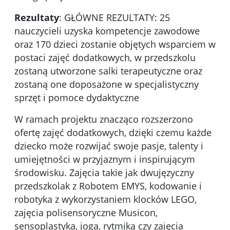
Rezultaty
: GŁÓWNE REZULTATY: 25
nauczycieli uzyska kompetencje zawodowe
oraz 170 dzieci zostanie objętych wsparciem w
postaci zajęć dodatkowych, w przedszkolu
zostaną utworzone salki terapeutyczne oraz
zostaną one doposażone w specjalistyczny
sprzęt i pomoce dydaktyczne
W ramach projektu znacząco rozszerzono
ofertę zajęć dodatkowych, dzięki czemu każde
dziecko może rozwijać swoje pasje, talenty i
umiejętności w przyjaznym i inspirującym
środowisku. Zajęcia takie jak dwujęzyczny
przedszkolak z Robotem EMYS, kodowanie i
robotyka z wykorzystaniem klocków LEGO,
zajęcia polisensoryczne Musicon,
sensoplastyka, joga, rytmika czy zajęcia