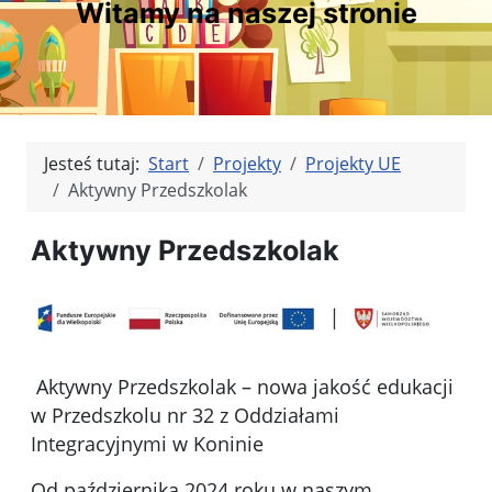
Witamy na naszej stronie
Jesteś tutaj:
Start
Projekty
Projekty UE
Aktywny Przedszkolak
Aktywny Przedszkolak
Aktywny Przedszkolak – nowa jakość edukacji
w Przedszkolu nr 32 z Oddziałami
Integracyjnymi w Koninie
Od października 2024 roku w naszym