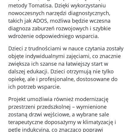
metody Tomatisa. Dzięki wykorzystaniu
nowoczesnych narzędzi diagnostycznych,
takich jak ADOS, możliwa będzie wczesna
diagnoza zaburzeń rozwojowych i szybkie
wdrożenie odpowiedniego wsparcia.
Dzieci z trudnościami w nauce czytania zostały
objęte indywidualnymi zajęciami, co znacznie
zwiększa ich szanse na łatwiejszy start w
dalszej edukacji. Dzieci otrzymują nie tylko
opiekę, ale i profesjonalne, dostosowane do
ich potrzeb wsparcie.
Projekt umożliwia również modernizację
przestrzeni przedszkolnej – wymienione
zostaną drzwi wejściowe, a wybrane sale
terapeutyczne doposażymy w klimatyzację i
pętlę indukcyjną, co znacząco poprawi