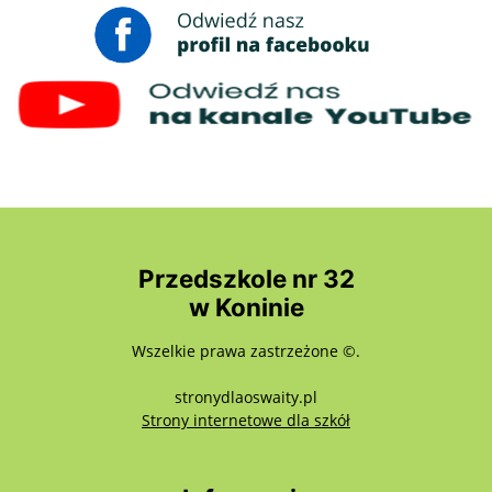
Przedszkole nr 32
w Koninie
Wszelkie prawa zastrzeżone ©.
stronydlaoswaity.pl
otwiera się w nowy
Strony internetowe dla szkół