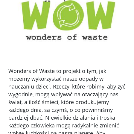
Wonders of Waste to projekt o tym, jak
możemy wykorzystać nasze odpady w
nauczaniu dzieci. Rzeczy, które robimy, aby żyć
wygodnie, mogą wpływać na otaczający nas
świat, a ilość śmieci, które produkujemy
każdego dnia, są czymś, o co powinniśmy
bardziej dbać. Niewielkie działania i troska
każdego człowieka mogą radykalnie zmienić
wpływ ludzkości na naszą planetę. Aby