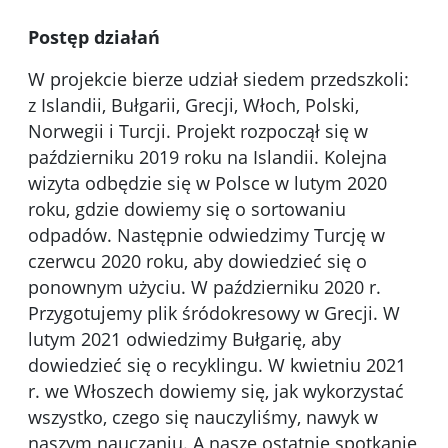
Postęp działań
W projekcie bierze udział siedem przedszkoli:
z Islandii, Bułgarii, Grecji, Włoch, Polski,
Norwegii i Turcji. Projekt rozpoczął się w
październiku 2019 roku na Islandii. Kolejna
wizyta odbędzie się w Polsce w lutym 2020
roku, gdzie dowiemy się o sortowaniu
odpadów. Następnie odwiedzimy Turcję w
czerwcu 2020 roku, aby dowiedzieć się o
ponownym użyciu. W październiku 2020 r.
Przygotujemy plik śródokresowy w Grecji. W
lutym 2021 odwiedzimy Bułgarię, aby
dowiedzieć się o recyklingu. W kwietniu 2021
r. we Włoszech dowiemy się, jak wykorzystać
wszystko, czego się nauczyliśmy, nawyk w
naszym nauczaniu. A nasze ostatnie spotkanie