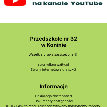
Przedszkole nr 32
w Koninie
Wszelkie prawa zastrzeżone ©.
stronydlaoswaity.pl
otwiera się w nowy
Strony internetowe dla szkół
Informacje
Deklaracja dostepności
Dokumenty dostępności
(ETR - Easy to read, Tekst odczytywany maszynowo, raporty,