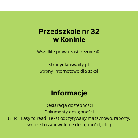
Przedszkole nr 32
w Koninie
Wszelkie prawa zastrzeżone ©.
stronydlaoswaity.pl
otwiera się w nowy
Strony internetowe dla szkół
Informacje
Deklaracja dostepności
Dokumenty dostępności
(ETR - Easy to read, Tekst odczytywany maszynowo, raporty,
wnioski o zapewnienie dostępności, etc.)