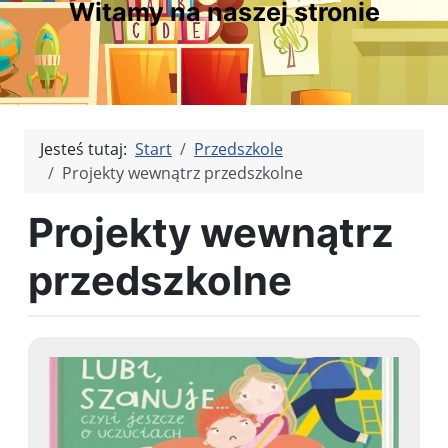
Witamy na naszej stronie
Jesteś tutaj:
Start
Przedszkole
Projekty wewnątrz przedszkolne
Projekty wewnątrz
przedszkolne