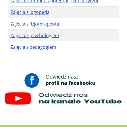
Zajęcia z terapeutą integracji sensorycznej
Zajęcia z logopedą
Zajęcia z fizjoterapeutą
Zajęcia z psychologiem
Zajęcia z pedagogiem
Spis artykułów