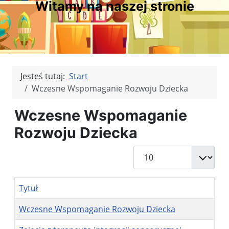
Witamy na naszej stronie
Jesteś tutaj:
Start
Wczesne Wspomaganie Rozwoju Dziecka
Wczesne Wspomaganie
Rozwoju Dziecka
Pokaż #
Tytuł
Wczesne Wspomaganie Rozwoju Dziecka