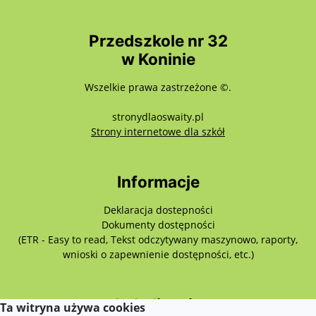
Przedszkole nr 32
w Koninie
Wszelkie prawa zastrzeżone ©.
stronydlaoswaity.pl
otwiera się w nowy
Strony internetowe dla szkół
Informacje
Deklaracja dostepności
Dokumenty dostępności
(ETR - Easy to read, Tekst odczytywany maszynowo, raporty,
wnioski o zapewnienie dostępności, etc.)
Lokalizacja
Ta witryna używa cookies