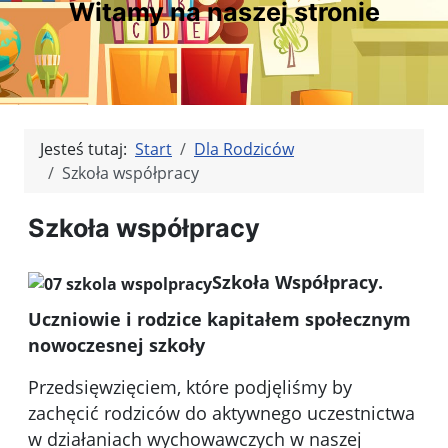
Witamy na naszej stronie
Jesteś tutaj:
Start
Dla Rodziców
Szkoła współpracy
Szkoła współpracy
Szkoła Współpracy.
Uczniowie i rodzice kapitałem społecznym
nowoczesnej szkoły
Przedsięwzięciem, które podjęliśmy by
zachęcić rodziców do aktywnego uczestnictwa
w działaniach wychowawczych w naszej