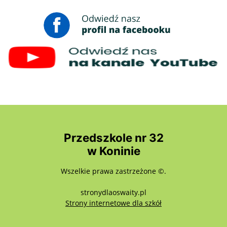
Przedszkole nr 32
w Koninie
Wszelkie prawa zastrzeżone ©.
stronydlaoswaity.pl
otwiera się w nowy
Strony internetowe dla szkół