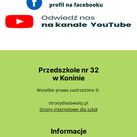
Przedszkole nr 32
w Koninie
Wszelkie prawa zastrzeżone ©.
stronydlaoswaity.pl
otwiera się w nowy
Strony internetowe dla szkół
Informacje