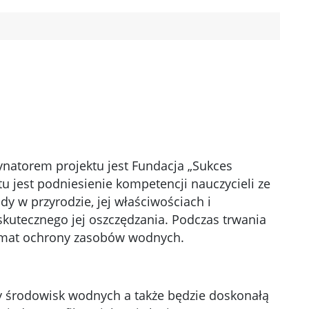
ynatorem projektu jest Fundacja „Sukces
tu jest podniesienie kompetencji nauczycieli ze
dy w przyrodzie, jej właściwościach i
utecznego jej oszczędzania. Podczas trwania
temat ochrony zasobów wodnych.
ny środowisk wodnych a także będzie doskonałą