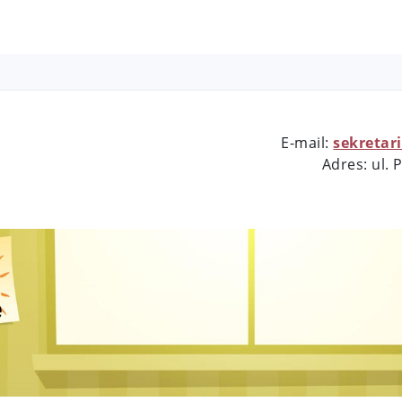
E-mail:
sekretar
Adres: ul.
e