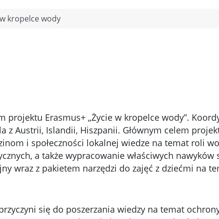
 w kropelce wody
em projektu Erasmus+ „Życie w kropelce wody”. Koord
 z Austrii, Islandii, Hiszpanii. Głównym celem projek
zinom i społeczności lokalnej wiedze na temat roli wo
cznych, a także wypracowanie właściwych nawyków sk
ny wraz z pakietem narzędzi do zajęć z dziećmi na 
przyczyni się do poszerzania wiedzy na temat ochro