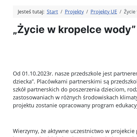
Jesteś tutaj:
Start
Projekty
Projekty UE
Życie
„Życie w kropelce wody”
Od 01.10.2023r. nasze przedszkole jest partner
dziecka”. Placówkami partnerskimi są przedszkola
szkół partnerskich do poszerzenia dzieciom, rod
zastosowaniach w różnych środowiskach klimaty
projektu zostanie opracowany program edukacyj
Wierzymy, że aktywne uczestnictwo w projekcie 