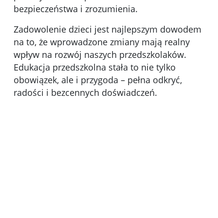
bezpieczeństwa i zrozumienia.
Zadowolenie dzieci jest najlepszym dowodem
na to, że wprowadzone zmiany mają realny
wpływ na rozwój naszych przedszkolaków.
Edukacja przedszkolna stała to nie tylko
obowiązek, ale i przygoda – pełna odkryć,
radości i bezcennych doświadczeń.
Kliknięci