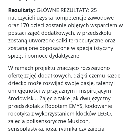
Rezultaty
: GŁÓWNE REZULTATY: 25
nauczycieli uzyska kompetencje zawodowe
oraz 170 dzieci zostanie objętych wsparciem w
postaci zajęć dodatkowych, w przedszkolu
zostaną utworzone salki terapeutyczne oraz
zostaną one doposażone w specjalistyczny
sprzęt i pomoce dydaktyczne
W ramach projektu znacząco rozszerzono
ofertę zajęć dodatkowych, dzięki czemu każde
dziecko może rozwijać swoje pasje, talenty i
umiejętności w przyjaznym i inspirującym
środowisku. Zajęcia takie jak dwujęzyczny
przedszkolak z Robotem EMYS, kodowanie i
robotyka z wykorzystaniem klocków LEGO,
zajęcia polisensoryczne Musicon,
sensoplastyka, joga, rytmika czy zajęcia