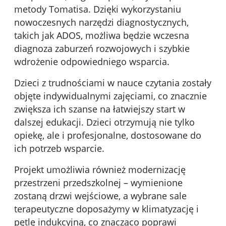
metody Tomatisa. Dzięki wykorzystaniu
nowoczesnych narzędzi diagnostycznych,
takich jak ADOS, możliwa będzie wczesna
diagnoza zaburzeń rozwojowych i szybkie
wdrożenie odpowiedniego wsparcia.
Dzieci z trudnościami w nauce czytania zostały
objęte indywidualnymi zajęciami, co znacznie
zwiększa ich szanse na łatwiejszy start w
dalszej edukacji. Dzieci otrzymują nie tylko
opiekę, ale i profesjonalne, dostosowane do
ich potrzeb wsparcie.
Projekt umożliwia również modernizację
przestrzeni przedszkolnej – wymienione
zostaną drzwi wejściowe, a wybrane sale
terapeutyczne doposażymy w klimatyzację i
pętlę indukcyjną, co znacząco poprawi