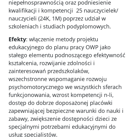
niepełnosprawnością oraz podniesienie
kwalifikacji i kompetencji 25 nauczycielek/
nauczycieli (24K, 1M) poprzez udział w
szkoleniach i studiach podyplomowych.
Efekty
: włączenie metody projektu
edukacyjnego do planu pracy OWP jako
stałego elementu podnoszącego efektywność
kształcenia, rozwijanie zdolności i
zainteresowań przedszkolaków,
wszechstronne wspomaganie rozwoju
psychomotorycznego we wszystkich sferach
funkcjonowania, wzrost kompetencji n-li,
dostęp do dobrze doposażonej placówki
zapewniającej bezpieczne warunki do nauki i
zabawy, zwiększenie dostępności dzieci ze
specjalnymi potrzebami edukacyjnymi do
usług specjalistów.