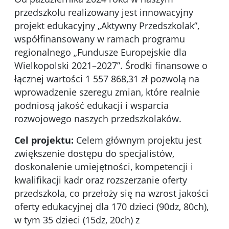
przedszkolu realizowany jest innowacyjny
projekt edukacyjny „Aktywny Przedszkolak”,
współfinansowany w ramach programu
regionalnego „Fundusze Europejskie dla
Wielkopolski 2021–2027”. Środki finansowe o
łącznej wartości 1 557 868,31 zł pozwolą na
wprowadzenie szeregu zmian, które realnie
podniosą jakość edukacji i wsparcia
rozwojowego naszych przedszkolaków.
Cel projektu:
Celem głównym projektu jest
zwiększenie dostępu do specjalistów,
doskonalenie umiejętności, kompetencji i
kwalifikacji kadr oraz rozszerzanie oferty
przedszkola, co przełoży się na wzrost jakości
oferty edukacyjnej dla 170 dzieci (90dz, 80ch),
w tym 35 dzieci (15dz, 20ch) z