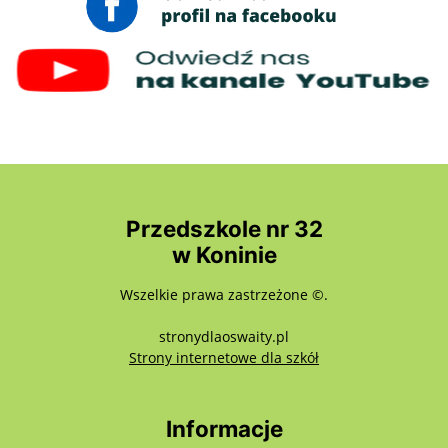
Przedszkole nr 32
w Koninie
Wszelkie prawa zastrzeżone ©.
stronydlaoswaity.pl
otwiera się w nowy
Strony internetowe dla szkół
Informacje