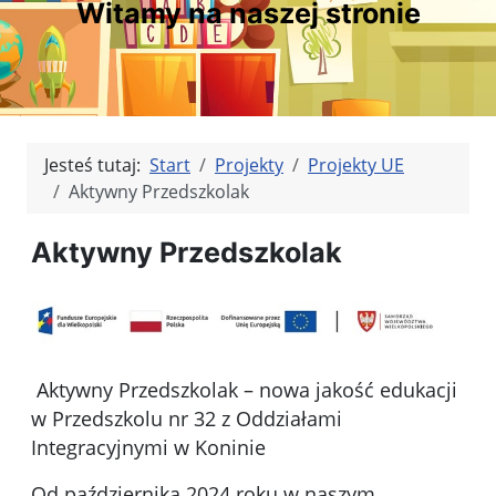
Witamy na naszej stronie
Jesteś tutaj:
Start
Projekty
Projekty UE
Aktywny Przedszkolak
Aktywny Przedszkolak
Aktywny Przedszkolak – nowa jakość edukacji
w Przedszkolu nr 32 z Oddziałami
Integracyjnymi w Koninie
Od października 2024 roku w naszym