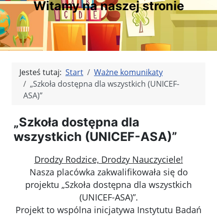
Witamy na naszej stronie
Jesteś tutaj:
Start
Ważne komunikaty
„Szkoła dostępna dla wszystkich (UNICEF-
ASA)”
„Szkoła dostępna dla
wszystkich (UNICEF-ASA)”
Drodzy Rodzice, Drodzy Nauczyciele!
Nasza placówka zakwalifikowała się do
projektu „Szkoła dostępna dla wszystkich
(UNICEF-ASA)”.
Projekt to wspólna inicjatywa Instytutu Badań