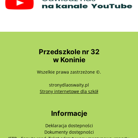
Przedszkole nr 32
w Koninie
Wszelkie prawa zastrzeżone ©.
stronydlaoswaity.pl
otwiera się w nowy
Strony internetowe dla szkół
Informacje
Deklaracja dostepności
Dokumenty dostępności